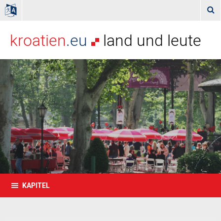

kroatien
.eu
land und leute
KAPITEL